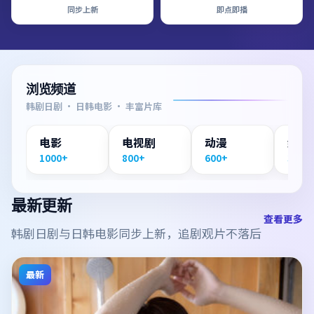
同步上新
即点即播
浏览频道
韩剧日剧 · 日韩电影 · 丰富片库
电影
电视剧
动漫
纪录
1000+
800+
600+
300+
最新更新
查看更多
韩剧日剧与日韩电影同步上新，追剧观片不落后
最新