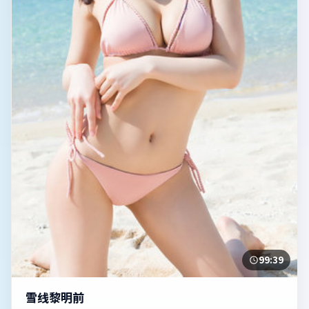
99:39
雪线黎明前