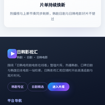
片单持续焕新
热播榜与上新节奏同步刷新，韩剧日剧与日韩电影好片不错
过
日韩影视汇
韩剧 · 日剧 · 日韩电影
围绕「
日韩电视剧电影在线看
」整理片库，热播韩剧、口碑日剧
与韩国日本电影一站检索，
日韩影视汇
助您随时开启高清追剧与
观片时光。
韩剧专区
日剧精选
进入片库
平台导航