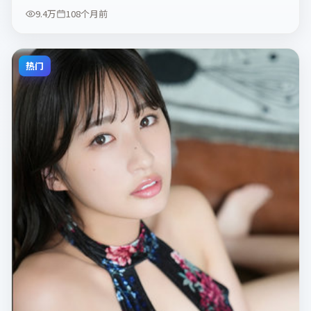
9.4万
108个月前
热门