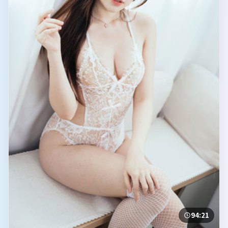
94:21