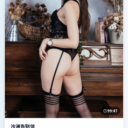
99:47
沙洲告别信